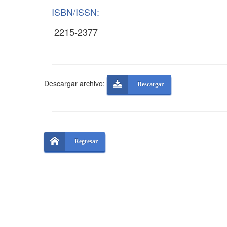
ISBN/ISSN:
Descargar archivo:
Descargar
Regresar