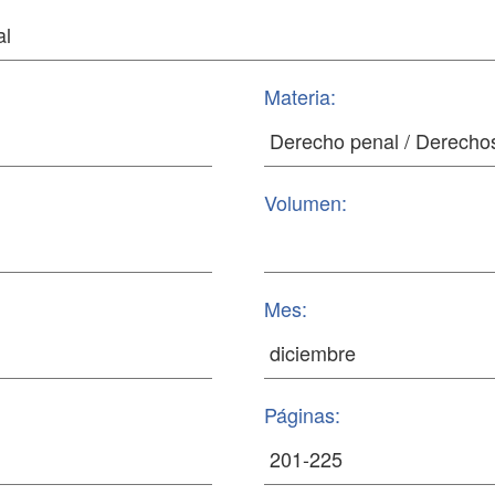
Materia:
Volumen:
Mes:
Páginas: