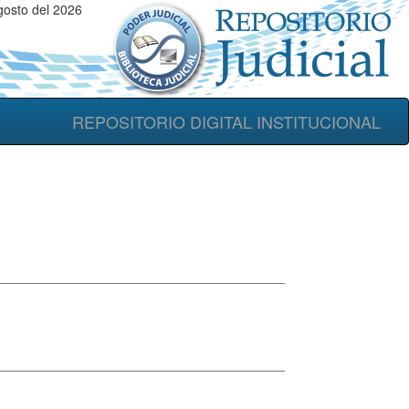
osto del 2026
REPOSITORIO DIGITAL INSTITUCIONAL