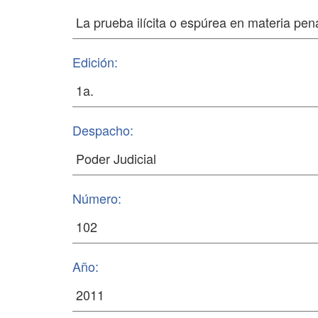
Edición:
Despacho:
Número:
Año: