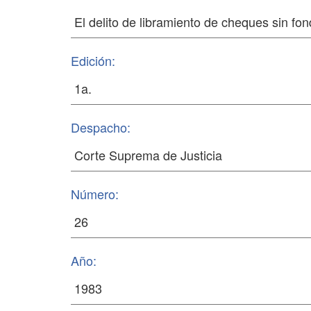
Edición:
Despacho:
Número:
Año: