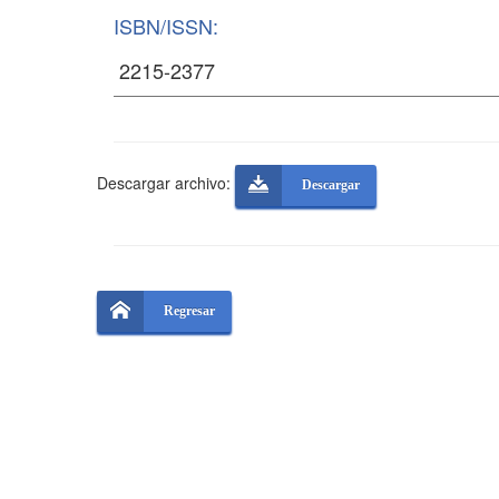
ISBN/ISSN:
Descargar archivo:
Descargar
Regresar