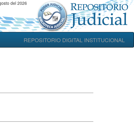
osto del 2026
REPOSITORIO DIGITAL INSTITUCIONAL