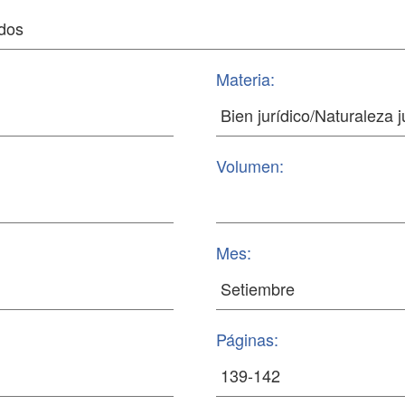
Materia:
Volumen:
Mes:
Páginas: