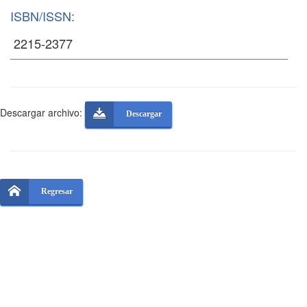
ISBN/ISSN:
Descargar archivo:
Descargar
Regresar