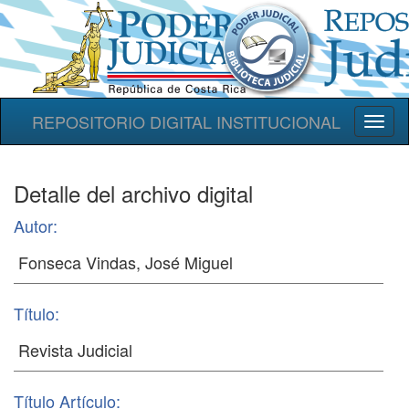
REPOSITORIO DIGITAL INSTITUCIONAL
Toggl
naviga
Detalle del archivo digital
Autor:
Título:
Título Artículo: