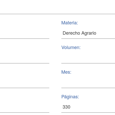
Materia:
Volumen:
Mes:
Páginas: