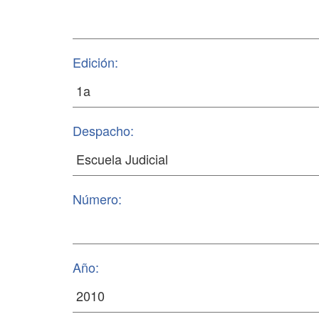
Edición:
Despacho:
Número:
Año: