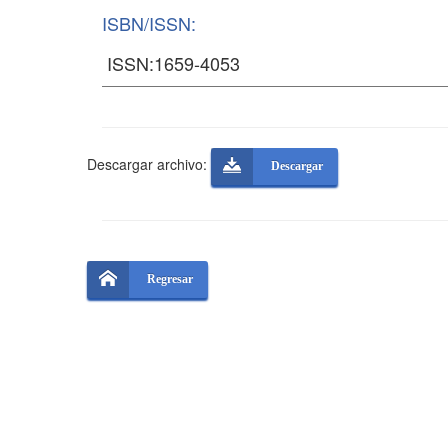
ISBN/ISSN:
Descargar archivo:
Descargar
Regresar