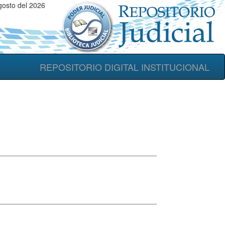
osto del 2026
REPOSITORIO DIGITAL INSTITUCIONAL