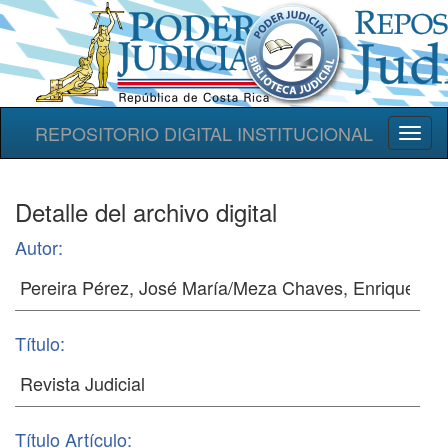
REPOSITORIO DIGITAL INSTITUCIONAL
Toggl
naviga
Detalle del archivo digital
Autor:
Título:
Título Artículo: