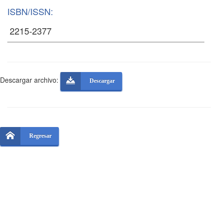
ISBN/ISSN:
Descargar archivo:
Descargar
Regresar