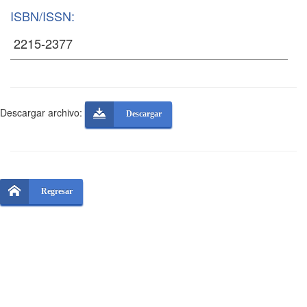
ISBN/ISSN:
Descargar archivo:
Descargar
Regresar