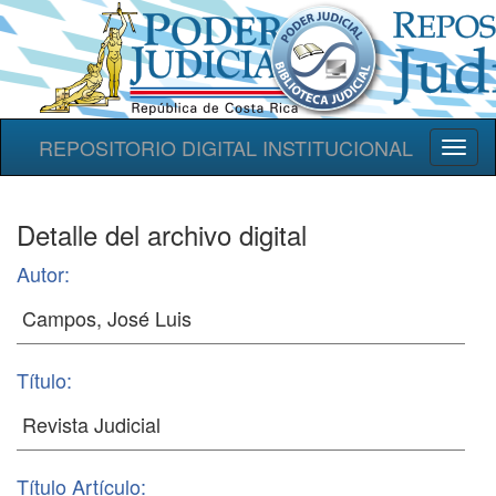
REPOSITORIO DIGITAL INSTITUCIONAL
Toggl
naviga
Detalle del archivo digital
Autor:
Título:
Título Artículo: