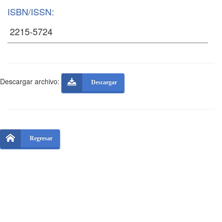
ISBN/ISSN:
Descargar archivo:
Descargar
Regresar