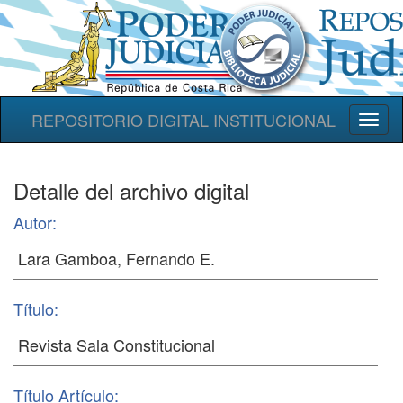
REPOSITORIO DIGITAL INSTITUCIONAL
Toggl
naviga
Detalle del archivo digital
Autor:
Título:
Título Artículo: