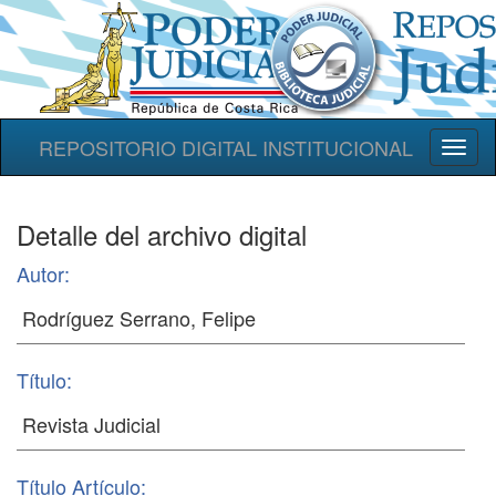
REPOSITORIO DIGITAL INSTITUCIONAL
Toggl
naviga
Detalle del archivo digital
Autor:
Título:
Título Artículo: