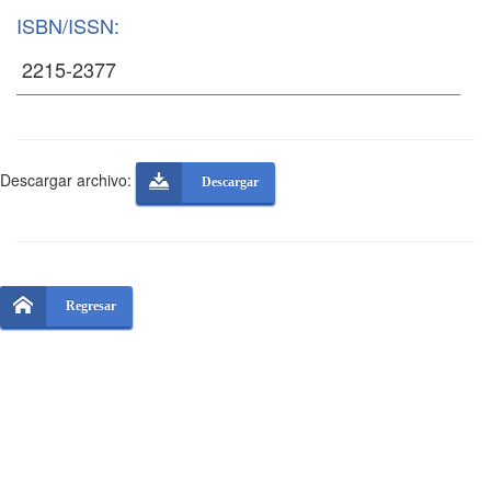
ISBN/ISSN:
Descargar archivo:
Descargar
Regresar