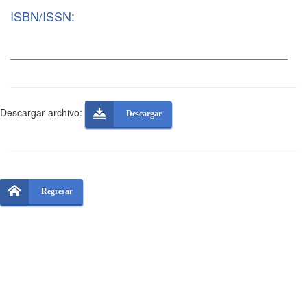
ISBN/ISSN:
Descargar archivo:
Descargar
Regresar