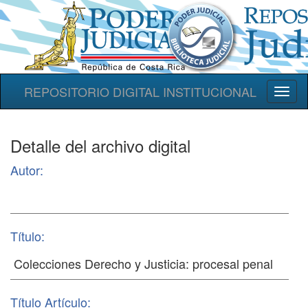
REPOSITORIO DIGITAL INSTITUCIONAL
Toggl
naviga
Detalle del archivo digital
Autor:
Título:
Título Artículo: