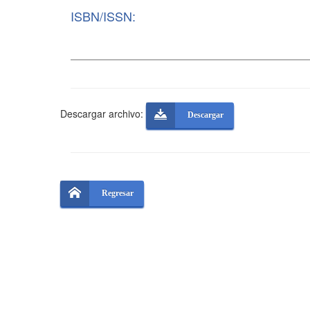
ISBN/ISSN:
Descargar archivo:
Descargar
Regresar