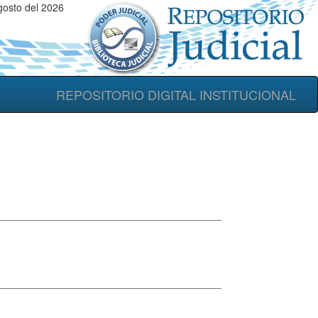
gosto del 2026
REPOSITORIO DIGITAL INSTITUCIONAL