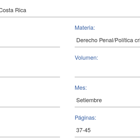
Materia:
Volumen:
Mes:
Páginas: