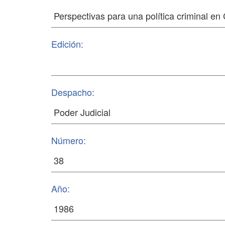
Edición:
Despacho:
Número:
Año: