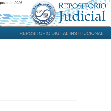
gosto del 2026
REPOSITORIO DIGITAL INSTITUCIONAL