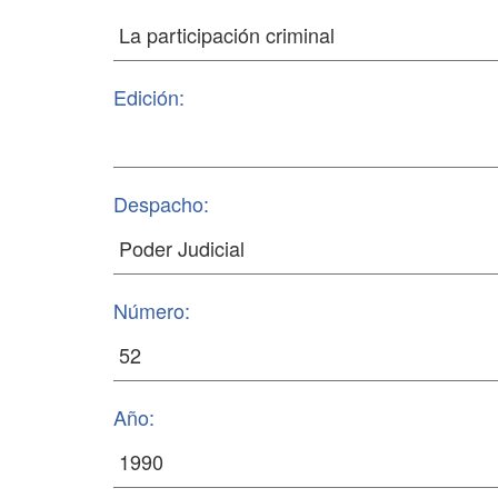
Edición:
Despacho:
Número:
Año: