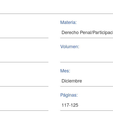
Materia:
Volumen:
Mes:
Páginas: