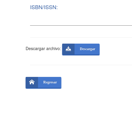
ISBN/ISSN:
Descargar archivo:
Descargar
Regresar