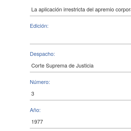
Edición:
Despacho:
Número:
Año: