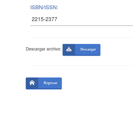
ISBN/ISSN:
Descargar archivo:
Descargar
Regresar