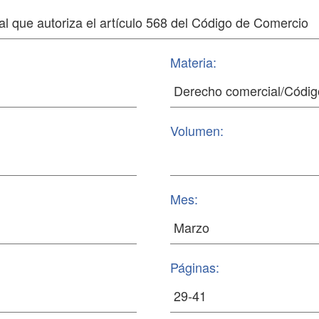
Materia:
Volumen:
Mes:
Páginas: