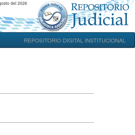
osto del 2026
REPOSITORIO DIGITAL INSTITUCIONAL