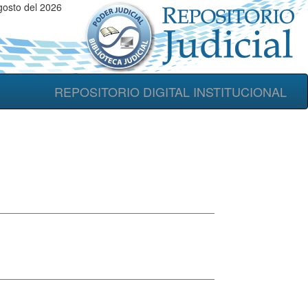
gosto del 2026
REPOSITORIO DIGITAL INSTITUCIONAL