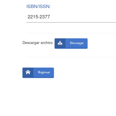
ISBN/ISSN:
Descargar archivo:
Descargar
Regresar