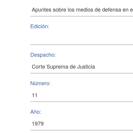
Edición:
Despacho:
Número:
Año: