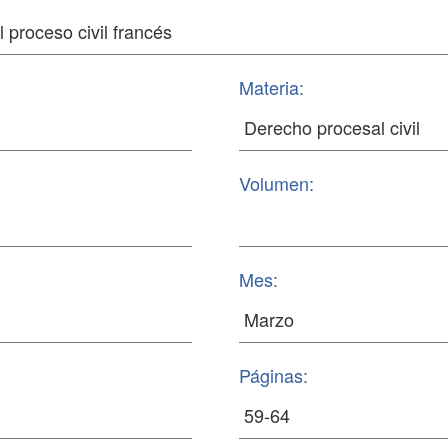
Materia:
Volumen:
Mes:
Páginas: