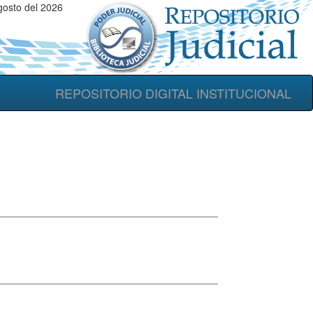
gosto del 2026
REPOSITORIO DIGITAL INSTITUCIONAL