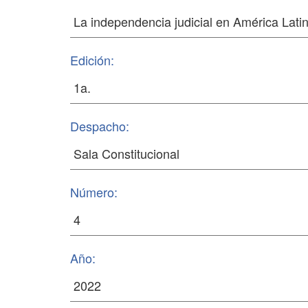
Edición:
Despacho:
Número:
Año: