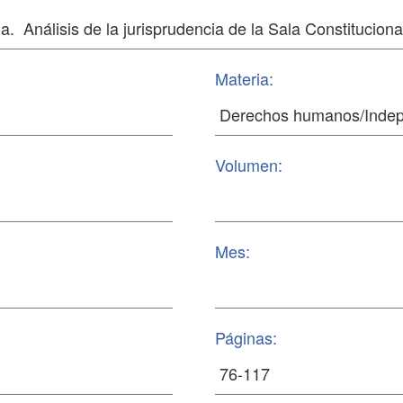
Materia:
Volumen:
Mes:
Páginas: