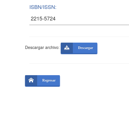
ISBN/ISSN:
Descargar archivo:
Descargar
Regresar