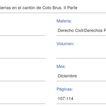
Materia:
Volumen:
Mes:
Páginas: