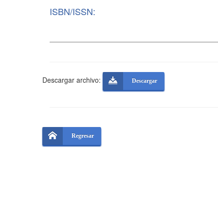
ISBN/ISSN:
Descargar archivo:
Descargar
Regresar