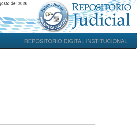
osto del 2026
REPOSITORIO DIGITAL INSTITUCIONAL