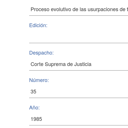
Edición:
Despacho:
Número:
Año: