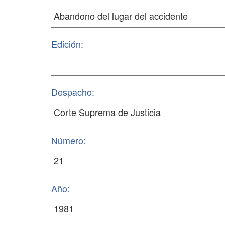
Edición:
Despacho:
Número:
Año: