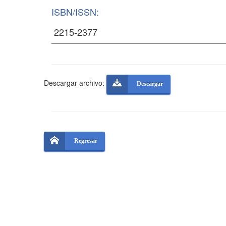
ISBN/ISSN:
Descargar archivo:
Descargar
Regresar