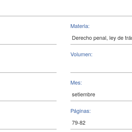
Materia:
Volumen:
Mes:
Páginas: