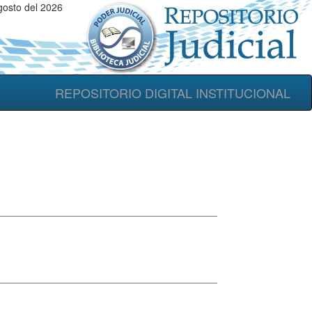
gosto del 2026
REPOSITORIO DIGITAL INSTITUCIONAL