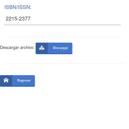
ISBN/ISSN:
Descargar archivo:
Descargar
Regresar