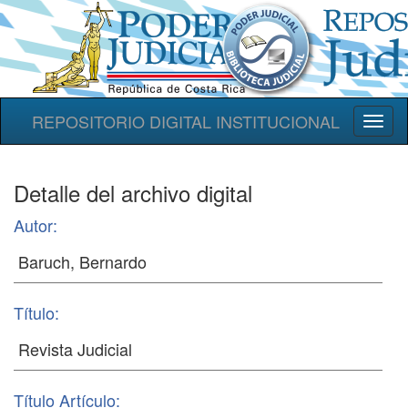
REPOSITORIO DIGITAL INSTITUCIONAL
Toggl
naviga
Detalle del archivo digital
Autor:
Título:
Título Artículo: