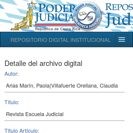
REPOSITORIO DIGITAL INSTITUCIONAL
Toggl
naviga
Detalle del archivo digital
Autor:
Título:
Título Artículo: