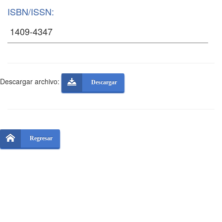
ISBN/ISSN:
Descargar archivo:
Descargar
Regresar