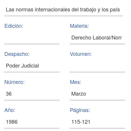
Edición:
Materia:
Despacho:
Volumen:
Número:
Mes:
Año:
Páginas: