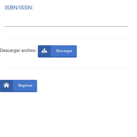
ISBN/ISSN:
Descargar archivo:
Descargar
Regresar