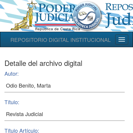
REPOSITORIO DIGITAL INSTITUCIONAL
Toggl
naviga
Detalle del archivo digital
Autor:
Título:
Título Artículo: