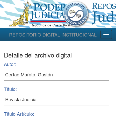
REPOSITORIO DIGITAL INSTITUCIONAL
Toggl
naviga
Detalle del archivo digital
Autor:
Título:
Título Artículo: