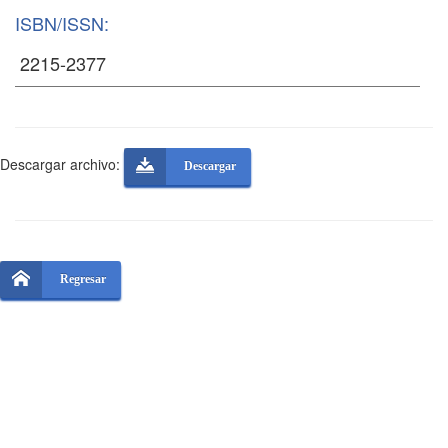
ISBN/ISSN:
Descargar archivo:
Descargar
Regresar