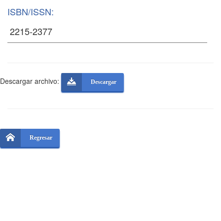
ISBN/ISSN:
Descargar archivo:
Descargar
Regresar