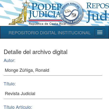
REPOSITORIO DIGITAL INSTITUCIONAL
Toggl
naviga
Detalle del archivo digital
Autor:
Título:
Título Artículo: