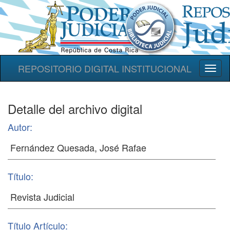
REPOSITORIO DIGITAL INSTITUCIONAL
Toggl
naviga
Detalle del archivo digital
Autor:
Título:
Título Artículo: