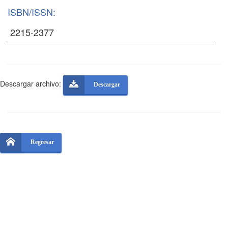
ISBN/ISSN:
Descargar archivo:
Descargar
Regresar