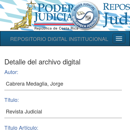
REPOSITORIO DIGITAL INSTITUCIONAL
Toggl
naviga
Detalle del archivo digital
Autor:
Título:
Título Artículo: