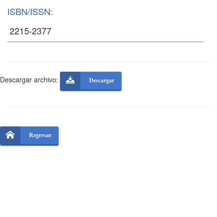
ISBN/ISSN:
Descargar archivo:
Descargar
Regresar