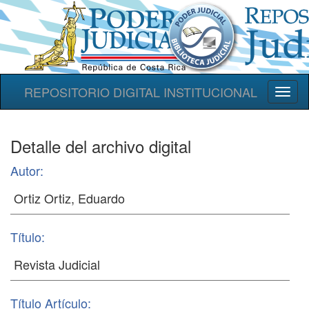
REPOSITORIO DIGITAL INSTITUCIONAL
Toggl
naviga
Detalle del archivo digital
Autor:
Título:
Título Artículo: