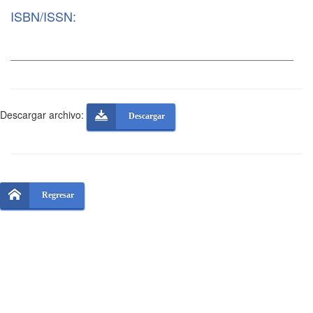
ISBN/ISSN:
Descargar archivo:
Descargar
Regresar