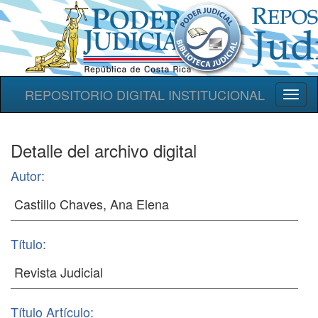
REPOSITORIO DIGITAL INSTITUCIONAL
Toggl
naviga
Detalle del archivo digital
Autor:
Título:
Título Artículo: