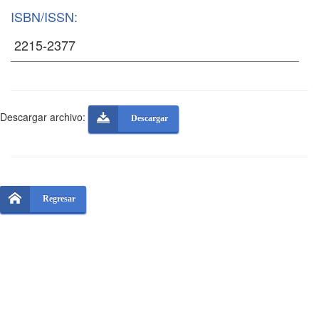
ISBN/ISSN:
Descargar archivo:
Descargar
Regresar