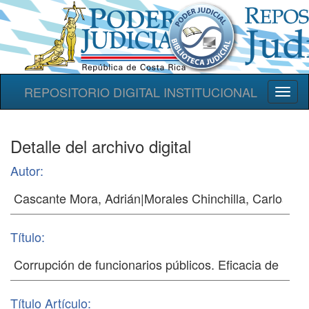
REPOSITORIO DIGITAL INSTITUCIONAL
Toggl
naviga
Detalle del archivo digital
Autor:
Título:
Título Artículo: