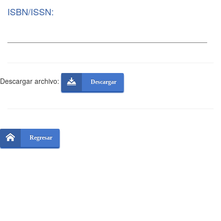
ISBN/ISSN:
Descargar archivo:
Descargar
Regresar