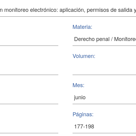
Materia:
Volumen:
Mes:
Páginas: