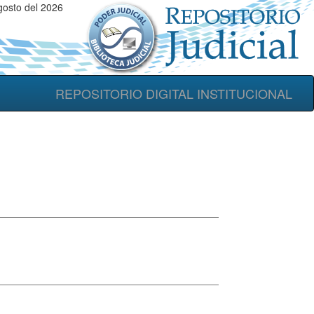
gosto del 2026
REPOSITORIO DIGITAL INSTITUCIONAL