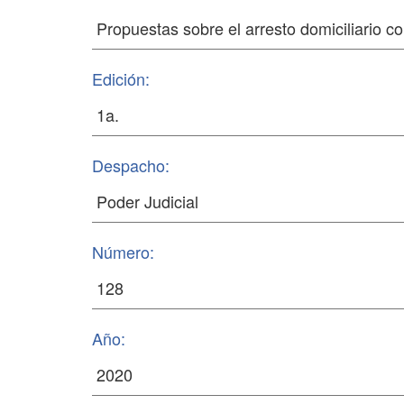
Edición:
Despacho:
Número:
Año: