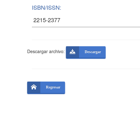
ISBN/ISSN:
Descargar archivo:
Descargar
Regresar