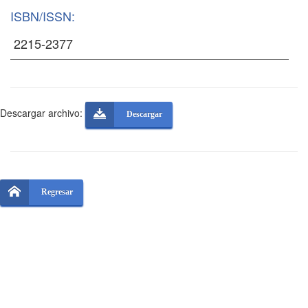
ISBN/ISSN:
Descargar archivo:
Descargar
Regresar