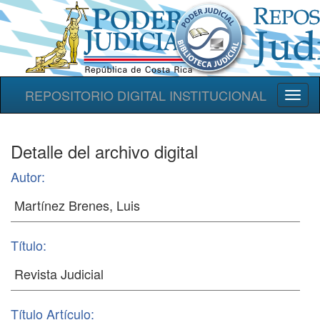
REPOSITORIO DIGITAL INSTITUCIONAL
Toggl
naviga
Detalle del archivo digital
Autor:
Título:
Título Artículo: