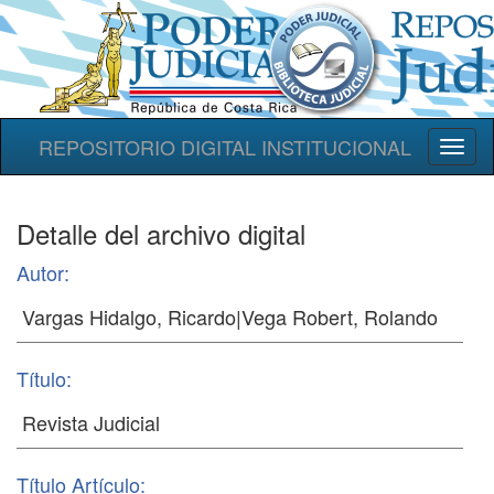
REPOSITORIO DIGITAL INSTITUCIONAL
Toggl
naviga
Detalle del archivo digital
Autor:
Título:
Título Artículo: