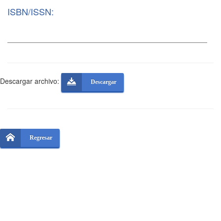
ISBN/ISSN:
Descargar archivo:
Descargar
Regresar