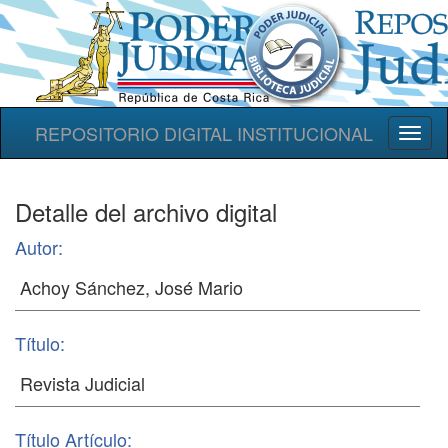
REPOSITORIO DIGITAL INSTITUCIONAL
Toggl
naviga
Detalle del archivo digital
Autor:
Título:
Título Artículo: