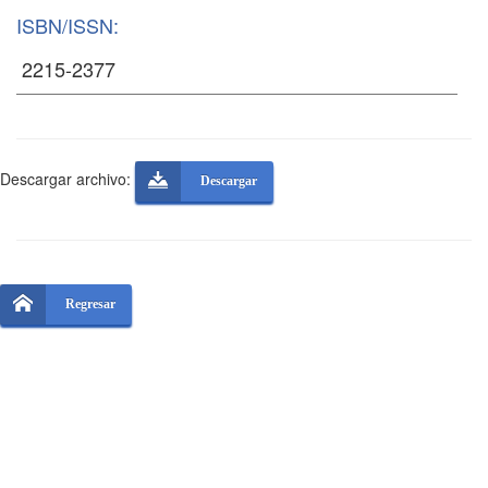
ISBN/ISSN:
Descargar archivo:
Descargar
Regresar