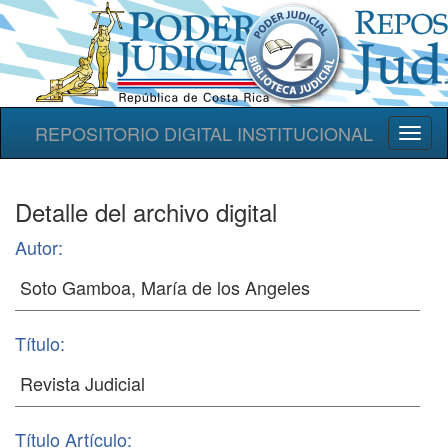
REPOSITORIO DIGITAL INSTITUCIONAL
Toggl
naviga
Detalle del archivo digital
Autor:
Título:
Título Artículo: