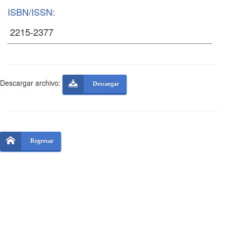
ISBN/ISSN:
Descargar archivo:
Descargar
Regresar