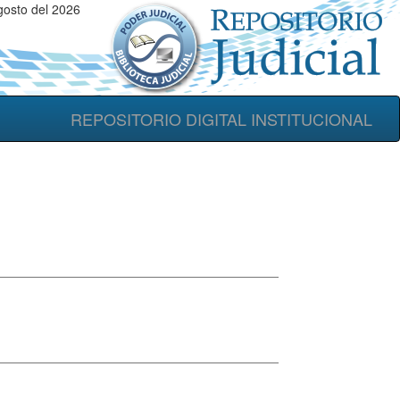
gosto del 2026
REPOSITORIO DIGITAL INSTITUCIONAL