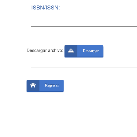
ISBN/ISSN:
Descargar archivo:
Descargar
Regresar