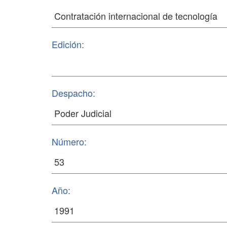
Edición:
Despacho:
Número:
Año: