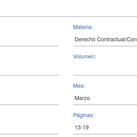
Materia:
Volumen:
Mes:
Páginas: