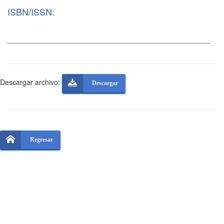
ISBN/ISSN:
Descargar archivo:
Descargar
Regresar