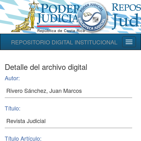
REPOSITORIO DIGITAL INSTITUCIONAL
Toggl
naviga
Detalle del archivo digital
Autor:
Título:
Título Artículo: