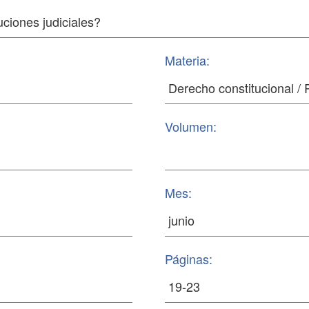
Materia:
Volumen:
Mes:
Páginas: