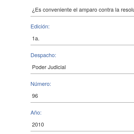
Edición:
Despacho:
Número:
Año: