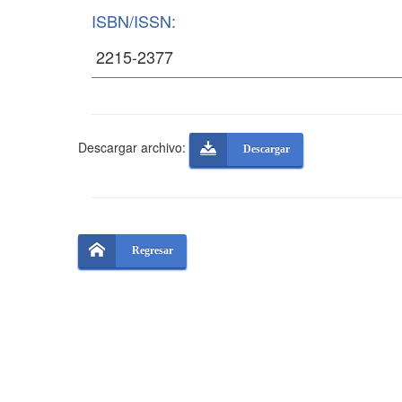
ISBN/ISSN:
Descargar archivo:
Descargar
Regresar