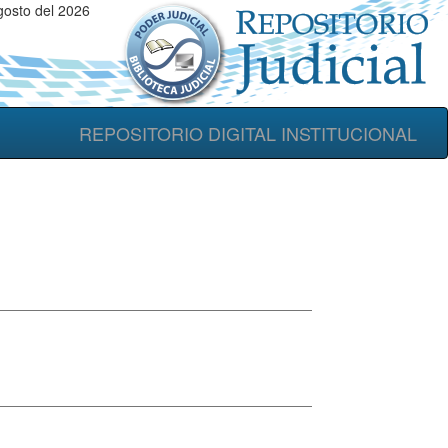
gosto del 2026
REPOSITORIO DIGITAL INSTITUCIONAL