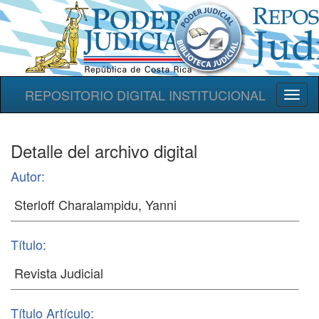
REPOSITORIO DIGITAL INSTITUCIONAL
Toggl
naviga
Detalle del archivo digital
Autor:
Título:
Título Artículo: