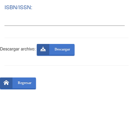
ISBN/ISSN:
Descargar archivo:
Descargar
Regresar