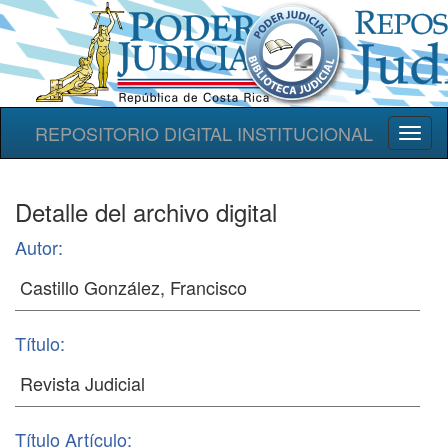
REPOSITORIO DIGITAL INSTITUCIONAL
Toggl
naviga
Detalle del archivo digital
Autor:
Título:
Título Artículo: