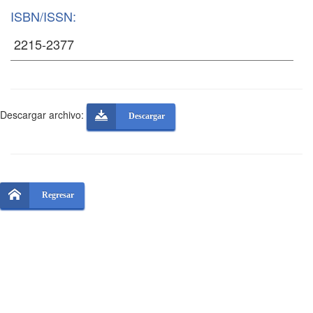
ISBN/ISSN:
Descargar archivo:
Descargar
Regresar