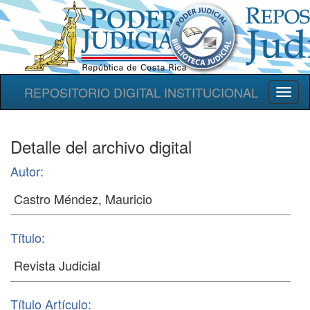
REPOSITORIO DIGITAL INSTITUCIONAL
Toggl
naviga
Detalle del archivo digital
Autor:
Título:
Título Artículo: