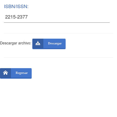
ISBN/ISSN:
Descargar archivo:
Descargar
Regresar