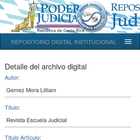
REPOSITORIO DIGITAL INSTITUCIONAL
Toggl
naviga
Detalle del archivo digital
Autor:
Título:
Título Artículo: