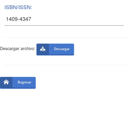
ISBN/ISSN:
Descargar archivo:
Descargar
Regresar