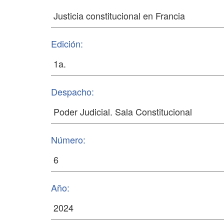
Edición:
Despacho:
Número:
Año: