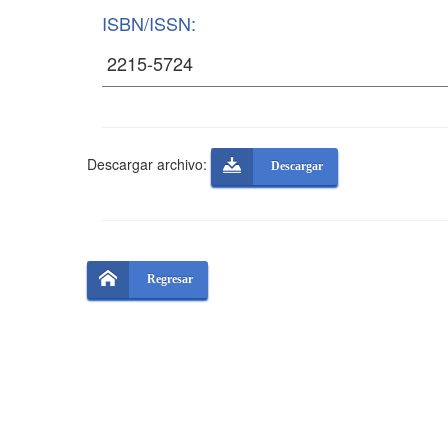
ISBN/ISSN:
Descargar archivo:
Descargar
Regresar