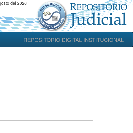
gosto del 2026
REPOSITORIO DIGITAL INSTITUCIONAL