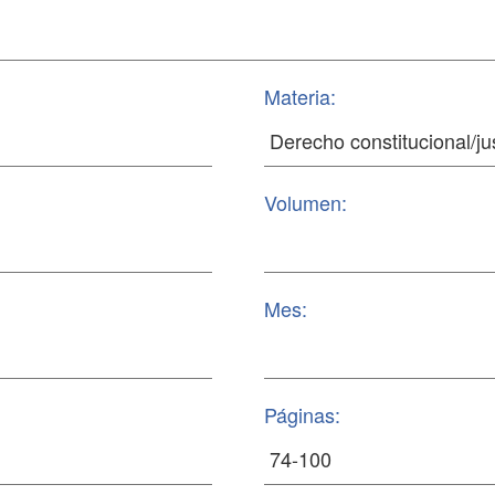
Materia:
Volumen:
Mes:
Páginas: