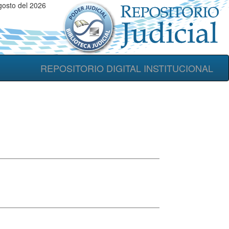
gosto del 2026
REPOSITORIO DIGITAL INSTITUCIONAL