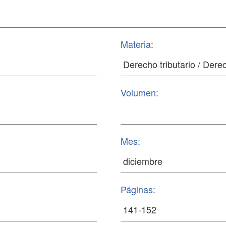
Materia:
Volumen:
Mes:
Páginas: