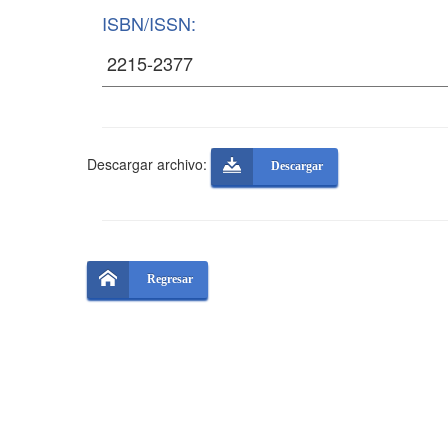
ISBN/ISSN:
Descargar archivo:
Descargar
Regresar