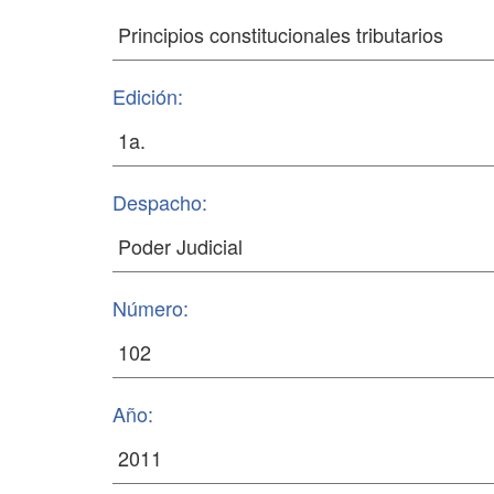
Edición:
Despacho:
Número:
Año: