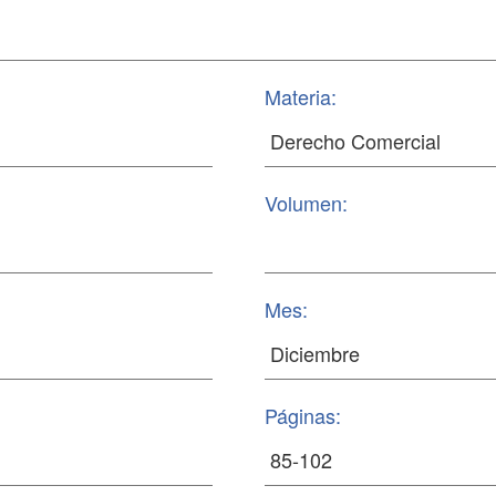
Materia:
Volumen:
Mes:
Páginas: