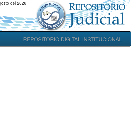
osto del 2026
REPOSITORIO DIGITAL INSTITUCIONAL