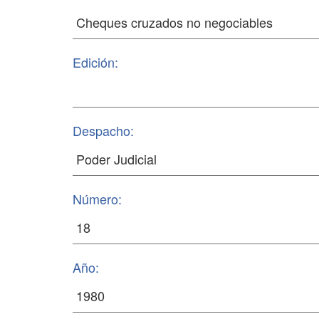
Edición:
Despacho:
Número:
Año: