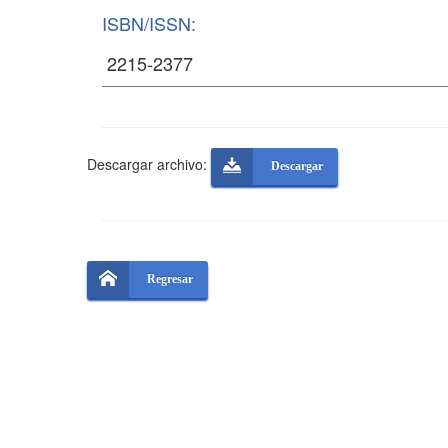
ISBN/ISSN:
Descargar archivo:
Descargar
Regresar