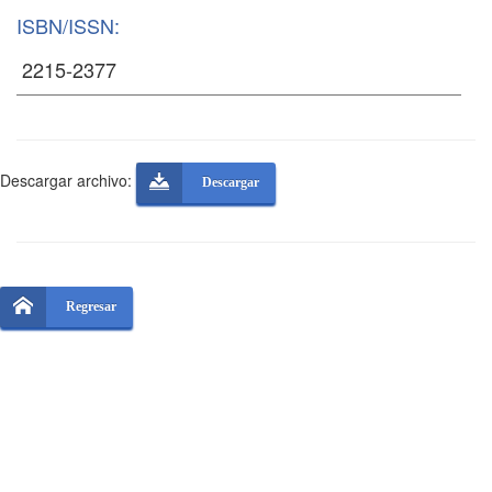
ISBN/ISSN:
Descargar archivo:
Descargar
Regresar