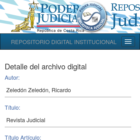
REPOSITORIO DIGITAL INSTITUCIONAL
Toggl
naviga
Detalle del archivo digital
Autor:
Título:
Título Artículo: