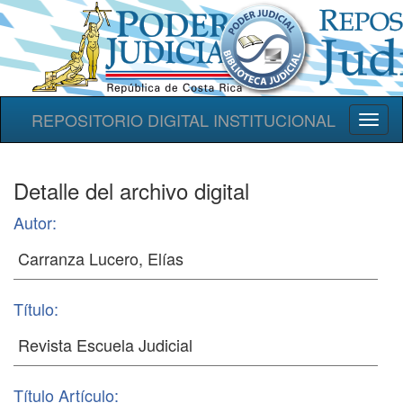
REPOSITORIO DIGITAL INSTITUCIONAL
Toggl
naviga
Detalle del archivo digital
Autor:
Título:
Título Artículo: