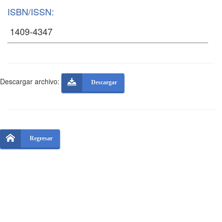
ISBN/ISSN:
Descargar archivo:
Descargar
Regresar