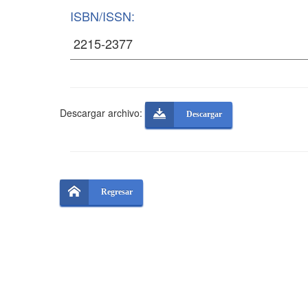
ISBN/ISSN:
Descargar archivo:
Descargar
Regresar