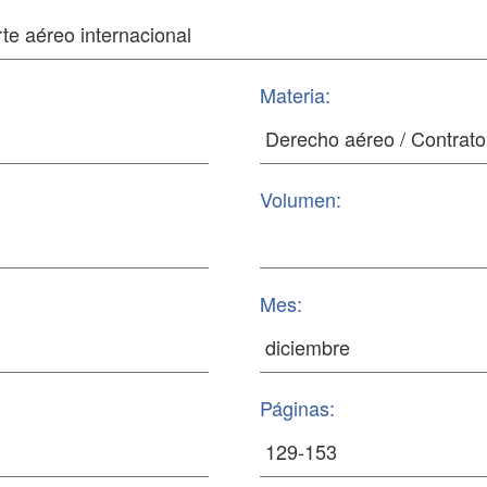
Materia:
Volumen:
Mes:
Páginas: