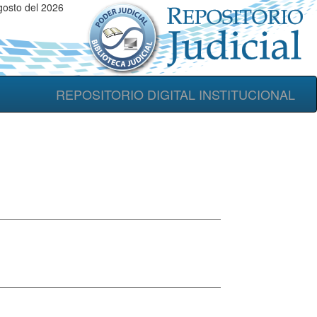
gosto del 2026
REPOSITORIO DIGITAL INSTITUCIONAL