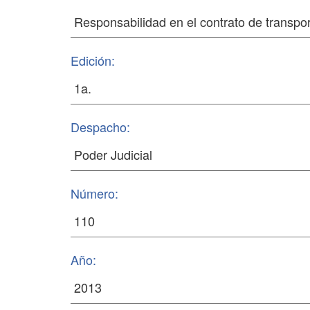
Edición:
Despacho:
Número:
Año: