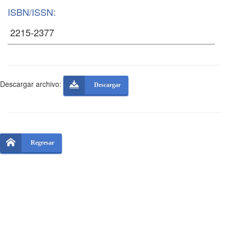
ISBN/ISSN:
Descargar archivo:
Descargar
Regresar