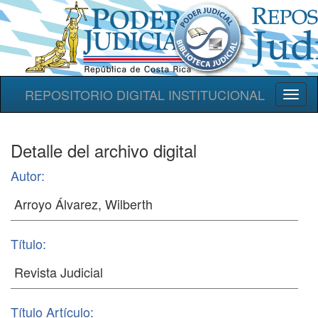
REPOSITORIO DIGITAL INSTITUCIONAL
Toggl
naviga
Detalle del archivo digital
Autor:
Título:
Título Artículo: