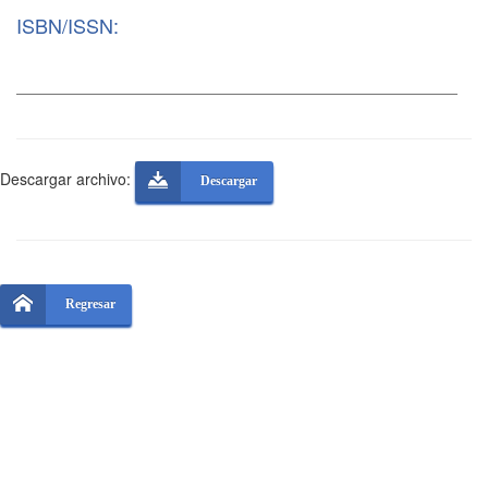
ISBN/ISSN:
Descargar archivo:
Descargar
Regresar