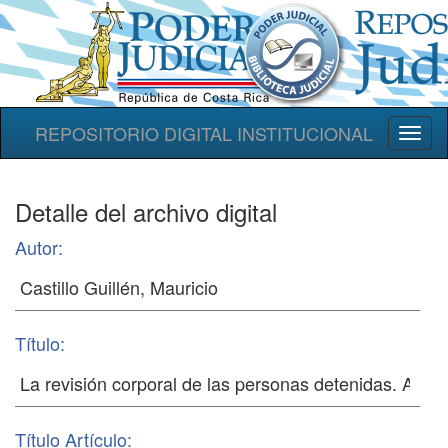
REPOSITORIO DIGITAL INSTITUCIONAL
Toggl
naviga
Detalle del archivo digital
Autor:
Título:
Título Artículo: