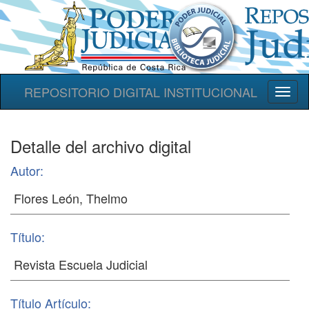
REPOSITORIO DIGITAL INSTITUCIONAL
Toggl
naviga
Detalle del archivo digital
Autor:
Título:
Título Artículo: