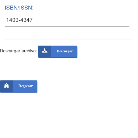
ISBN/ISSN:
Descargar archivo:
Descargar
Regresar