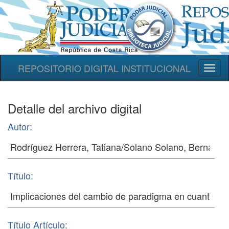
REPOSITORIO DIGITAL INSTITUCIONAL
Toggl
naviga
Detalle del archivo digital
Autor:
Título:
Título Artículo: