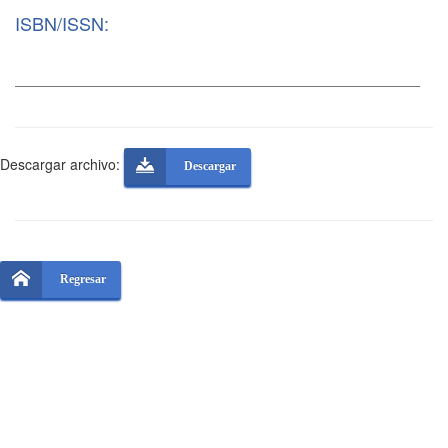
ISBN/ISSN:
Descargar archivo:
Descargar
Regresar