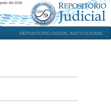
gosto del 2026
REPOSITORIO DIGITAL INSTITUCIONAL