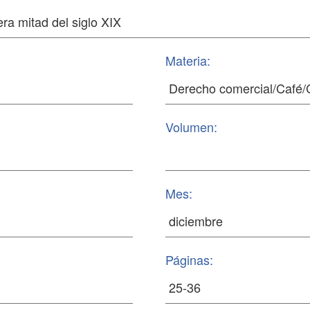
Materia:
Volumen:
Mes:
Páginas: