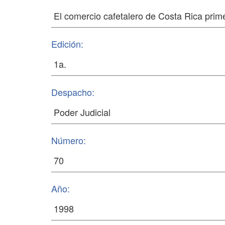
Edición:
Despacho:
Número:
Año: