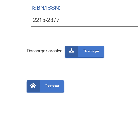
ISBN/ISSN:
Descargar archivo:
Descargar
Regresar