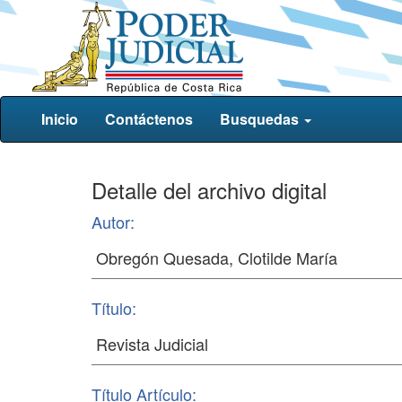
Inicio
Contáctenos
Busquedas
Detalle del archivo digital
Autor:
Título:
Título Artículo: