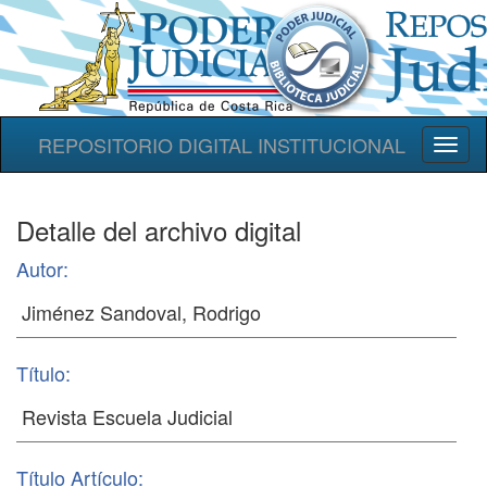
REPOSITORIO DIGITAL INSTITUCIONAL
Toggl
naviga
Detalle del archivo digital
Autor:
Título:
Título Artículo: