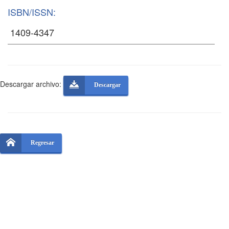
ISBN/ISSN:
Descargar archivo:
Descargar
Regresar